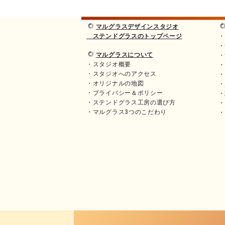
マルグラスデザインスタジオ
ステンドグラスのトップページ
・
・
マルグラスについて
・
・スタジオ概要
・
・スタジオへのアクセス
・
・オリジナルの地図
・
・プライバシー＆ポリシー
・
・ステンドグラス工房の選び方
・
・マルグラス3つのこだわり
・