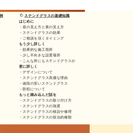
例
ステンドグラスの基礎知識
はじめに
・昼の見え方と夜の見え方
・ステンドグラスの効果
・ご相談を頂くタイミング
もう少し詳しく
・効果的な施工箇所
・少し不向きな設置場所
・こんな所にもステンドグラスが
更に詳しく
・デザインについて
・ステンドグラス高価な理由
・値段の安いステンドグラス
・防犯について
もっと踏み込んだ話を
・ステンドグラスの取り付け方
・ステンドグラスの強度
・ステンドグラスの移設や修理
・ステンドグラスの技法的種類