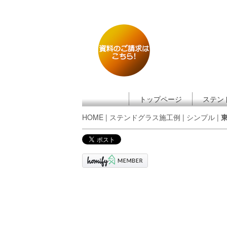
トップページ
ステン
HOME
|
ステンドグラス施工例
|
シンプル
|