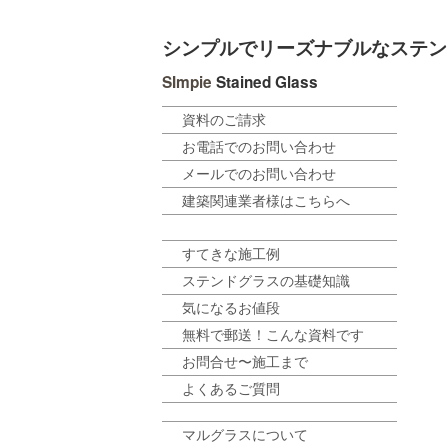
シンプルでリーズナブルなステン
SImpie
Stained Glass
資料のご請求
お電話でのお問い合わせ
メールでのお問い合わせ
建築関連業者様はこちらへ
すてきな施工例
ステンドグラスの基礎知識
気になるお値段
無料で郵送！こんな資料です
お問合せ〜施工まで
よくあるご質問
マルグラスについて