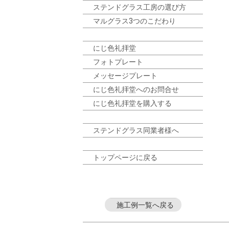
ステンドグラス工房の選び方
マルグラス3つのこだわり
にじ色礼拝堂
フォトプレート
メッセージプレート
にじ色礼拝堂へのお問合せ
にじ色礼拝堂を購入する
ステンドグラス同業者様へ
トップページに戻る
施工例一覧へ戻る