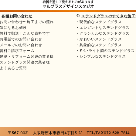
各種お問い合わせ
ステンドグラスのすてきな施工
お問い合わせ〜施工までの流れ
・現代的なステンドグラス
気になるお値段
・エレガントなステンドグラス
無料で郵送！こんな資料です
・クラシカルなステンドグラス
お電話でのお問い合わせ
・かわいいステンドグラス
メールでのお問い合わせ
・具象的なステンドグラス
資料ご請求フォーム
・F･L･ライト調のステンドグラス
建築・リフォーム関連の業者様
・シンプルなステンドグラス
ステンドグラス関連の業者様
よくあるご質問
〒567-0031 大阪府茨木市春日4丁目5-23 TEL/FAX072-628-7814